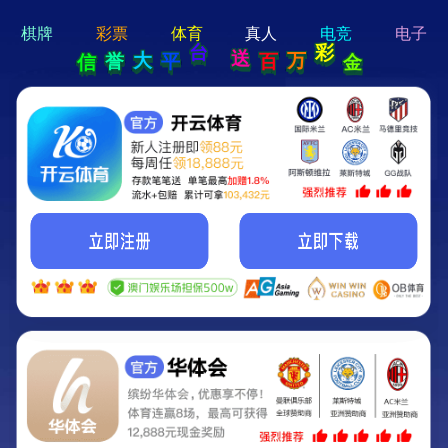
hi 💗
Hey Guys!
我们即将上线啦...