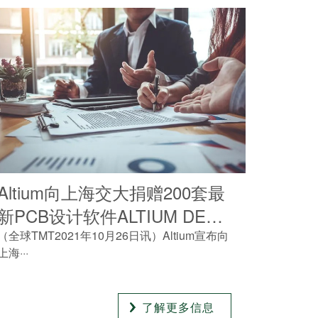
Altium向上海交大捐赠200套最
新PCB设计软件ALTIUM DESI
GNER 21
（全球TMT2021年10月26日讯）Altium宣布向
上海···
了解更多信息