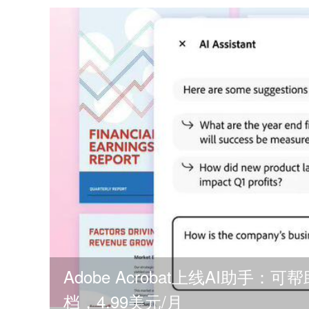
Adobe Acrobat上线AI助手：
档，4.99美元/月