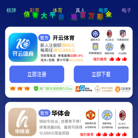
hi 💗
Hey Guys!
我们即将上线啦...